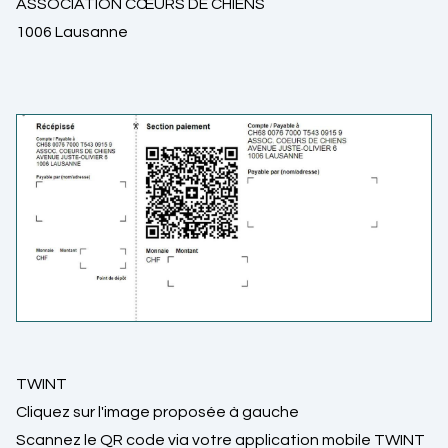
ASSOCIATION CŒURS DE CHIENS
1006 Lausanne
TWINT
Cliquez sur l'image proposée à gauche
Scannez le QR code via votre application mobile TWINT