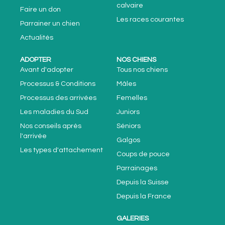
calvaire
Faire un don
Les races courantes
Parrainer un chien
Actualités
ADOPTER
NOS CHIENS
Avant d'adopter
Tous nos chiens
Processus & Conditions
Mâles
Processus des arrivées
Femelles
Les maladies du Sud
Juniors
Nos conseils après
Séniors
l'arrivée
Galgos
Les types d'attachement
Coups de pouce
Parrainages
Depuis la Suisse
Depuis la France
GALERIES