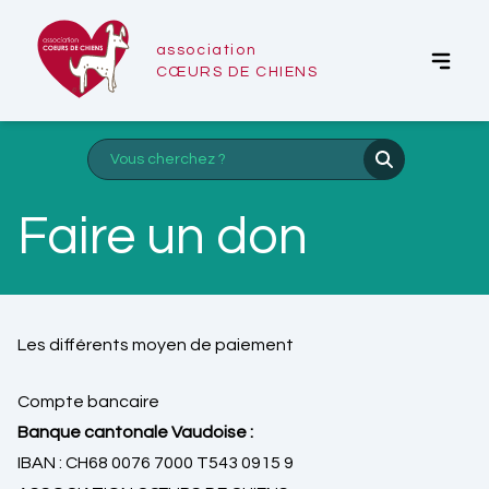
association
CŒURS DE CHIENS
Faire un don
Les différents moyen de paiement
Compte bancaire
Banque cantonale Vaudoise :
IBAN : CH68 0076 7000 T543 0915 9