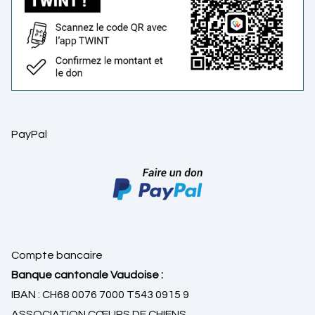
PayPal
Compte bancaire
Banque cantonale Vaudoise :
IBAN : CH68 0076 7000 T543 0915 9
ASSOCIATION CŒURS DE CHIENS