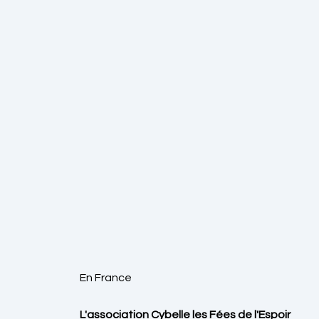
En France
L'association Cybelle les Fées de l'Espoir