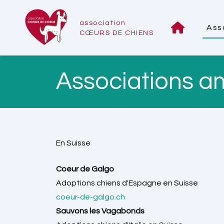
association
Ass
CŒURS DE CHIENS
Associations a
En Suisse
Coeur de Galgo
Adoptions chiens d'Espagne en Suisse
coeur-de-galgo.ch
Sauvons les Vagabonds