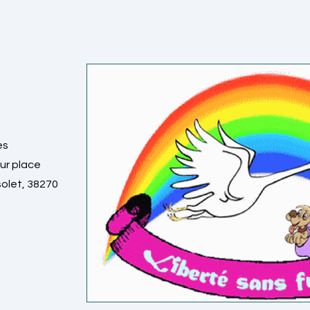
es
ur place
olet, 38270