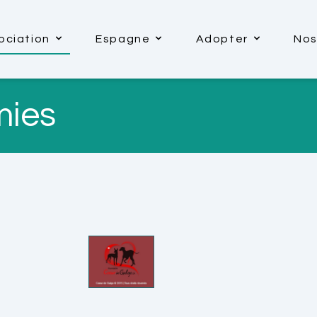
ociation
Espagne
Adopter
Nos
mies