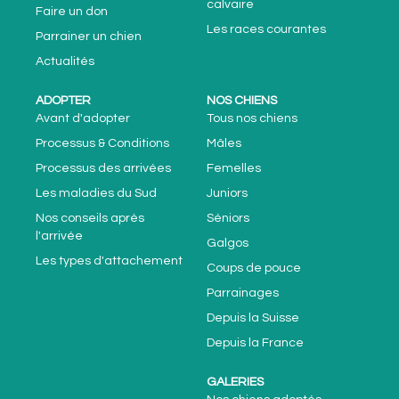
calvaire
Faire un don
Les races courantes
Parrainer un chien
Actualités
ADOPTER
NOS CHIENS
Avant d'adopter
Tous nos chiens
Processus & Conditions
Mâles
Processus des arrivées
Femelles
Les maladies du Sud
Juniors
Nos conseils après
Séniors
l'arrivée
Galgos
Les types d'attachement
Coups de pouce
Parrainages
Depuis la Suisse
Depuis la France
GALERIES