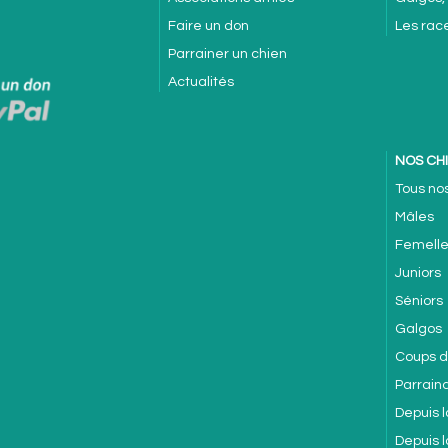
Faire un don
Les rac
Parrainer un chien
Actualités
NOS CH
Tous no
Mâles
Femell
Juniors
Séniors
Galgos
Coups 
Parrain
Depuis l
Depuis 