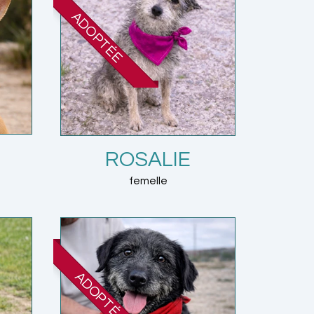
ADOPTÉE
ROSALIE
femelle
ADOPTÉ