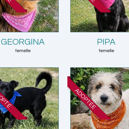
GEORGINA
PIPA
femelle
femelle
ADOPTÉE
OPTÉ