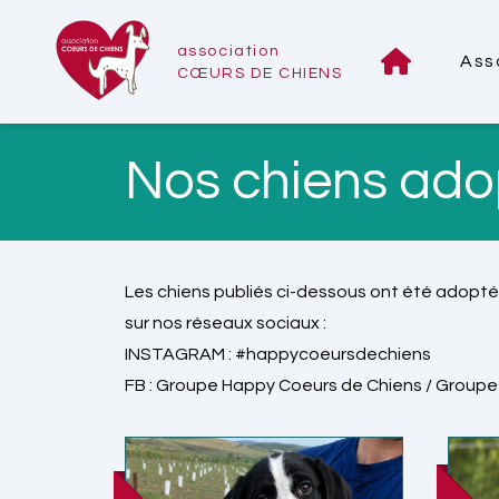
association
Ass
CŒURS DE CHIENS
Nos chiens ado
Les chiens publiés ci-dessous ont été adoptés
sur nos réseaux sociaux :
INSTAGRAM :
#happycoeursdechiens
FB :
Groupe Happy Coeurs de Chiens
/
Groupe 