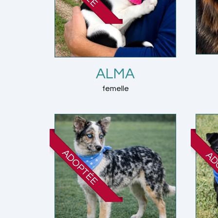
ALMA
femelle
ADOPTÉE
AD