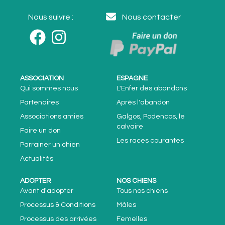
Nous suivre :
Nous contacter
ASSOCIATION
ESPAGNE
Qui sommes nous
L'Enfer des abandons
Partenaires
Après l'abandon
Associations amies
Galgos, Podencos, le
calvaire
Faire un don
Les races courantes
Parrainer un chien
Actualités
ADOPTER
NOS CHIENS
Avant d'adopter
Tous nos chiens
Processus & Conditions
Mâles
Processus des arrivées
Femelles