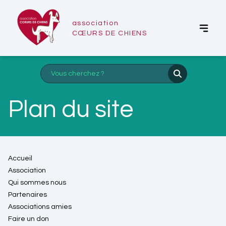
association
CŒURS DE CHIENS
Plan du site
Accueil
Association
Qui sommes nous
Partenaires
Associations amies
Faire un don