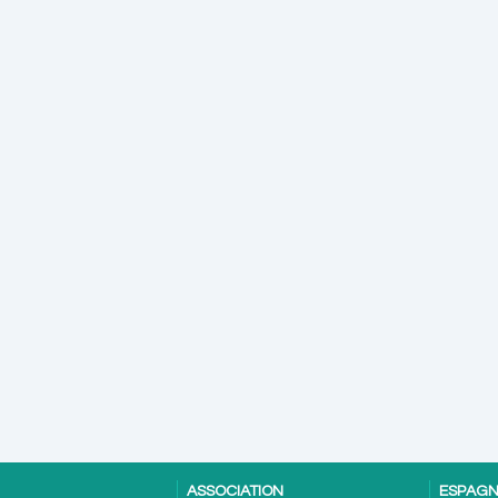
ASSOCIATION
ESPAG