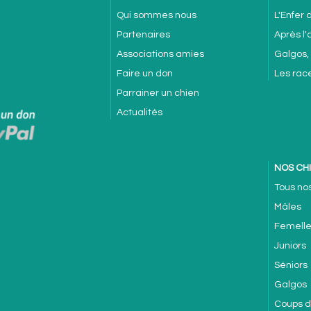
Qui sommes nous
L'Enfer
Partenaires
Après l
Associations amies
Galgos,
Faire un don
Les rac
Parrainer un chien
Actualités
NOS CH
Tous no
Mâles
Femell
Juniors
Séniors
Galgos
Coups 