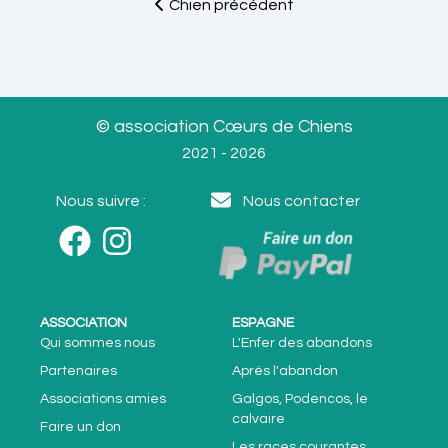
Chien précédent
© association Cœurs de Chiens
2021 - 2026
Nous suivre :
Nous contacter
ASSOCIATION
ESPAGNE
Qui sommes nous
L'Enfer des abandons
Partenaires
Après l'abandon
Associations amies
Galgos, Podencos, le
calvaire
Faire un don
Les races courantes