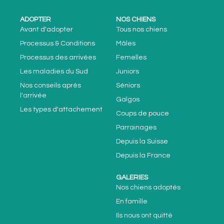
ADOPTER
NOS CHIENS
Avant d'adopter
Tous nos chiens
Processus & Conditions
Mâles
Processus des arrivées
Femelles
Les maladies du Sud
Juniors
Nos conseils après
Séniors
l'arrivée
Galgos
Les types d'attachement
Coups de pouce
Parrainages
Depuis la Suisse
Depuis la France
GALERIES
Nos chiens adoptés
En famille
Ils nous ont quitté