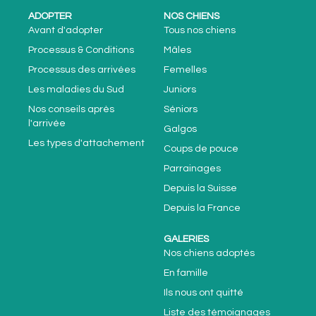
ADOPTER
NOS CHIENS
Avant d'adopter
Tous nos chiens
Processus & Conditions
Mâles
Processus des arrivées
Femelles
Les maladies du Sud
Juniors
Nos conseils après
Séniors
l'arrivée
Galgos
Les types d'attachement
Coups de pouce
Parrainages
Depuis la Suisse
Depuis la France
GALERIES
Nos chiens adoptés
En famille
Ils nous ont quitté
Liste des témoignages