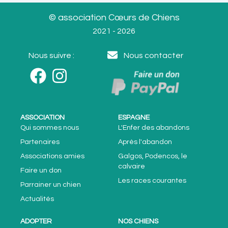
© association Cœurs de Chiens
2021 - 2026
Nous suivre :
Nous contacter
ASSOCIATION
ESPAGNE
Qui sommes nous
L'Enfer des abandons
Partenaires
Après l'abandon
Associations amies
Galgos, Podencos, le
calvaire
Faire un don
Les races courantes
Parrainer un chien
Actualités
ADOPTER
NOS CHIENS