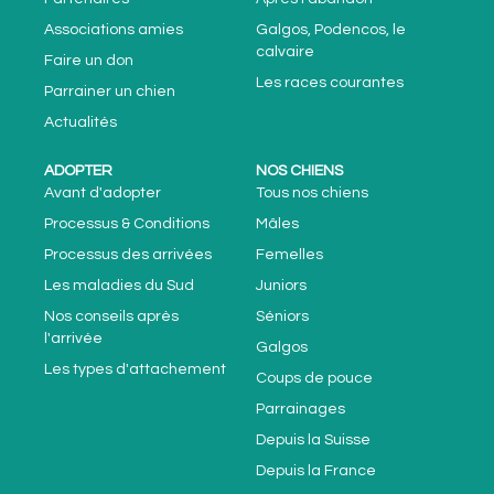
Associations amies
Galgos, Podencos, le
calvaire
Faire un don
Les races courantes
Parrainer un chien
Actualités
ADOPTER
NOS CHIENS
Avant d'adopter
Tous nos chiens
Processus & Conditions
Mâles
Processus des arrivées
Femelles
Les maladies du Sud
Juniors
Nos conseils après
Séniors
l'arrivée
Galgos
Les types d'attachement
Coups de pouce
Parrainages
Depuis la Suisse
Depuis la France