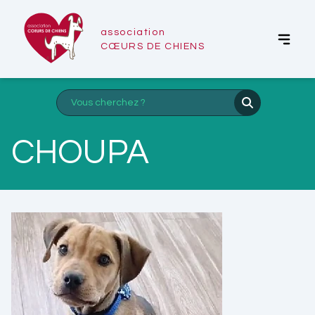
association
CŒURS DE CHIENS
CHOUPA