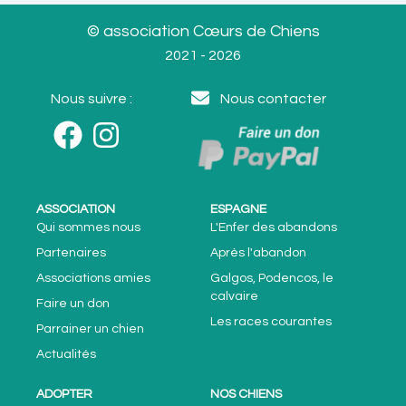
© association Cœurs de Chiens
2021 - 2026
Nous suivre :
Nous contacter
ASSOCIATION
ESPAGNE
Qui sommes nous
L'Enfer des abandons
Partenaires
Après l'abandon
Associations amies
Galgos, Podencos, le
calvaire
Faire un don
Les races courantes
Parrainer un chien
Actualités
ADOPTER
NOS CHIENS