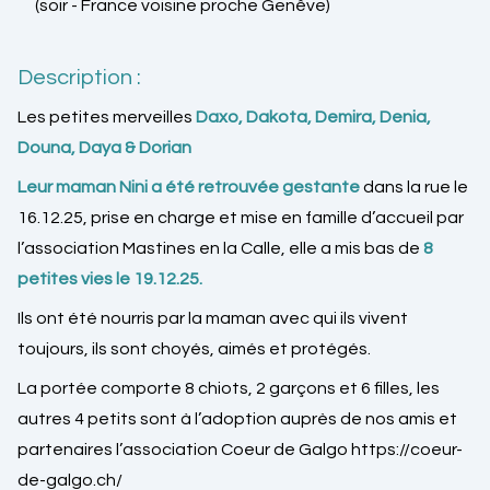
(soir - France voisine proche Genêve)
Description :
Les petites merveilles
Daxo, Dakota, Demira, Denia,
Douna, Daya & Dorian
Leur maman Nini a été retrouvée gestante
dans la rue le
16.12.25, prise en charge et mise en famille d’accueil par
l’association Mastines en la Calle, elle a mis bas de
8
petites vies le 19.12.25.
Ils ont été nourris par la maman avec qui ils vivent
toujours, ils sont choyés, aimés et protégés.
La portée comporte 8 chiots, 2 garçons et 6 filles, les
autres 4 petits sont à l’adoption auprès de nos amis et
partenaires l’association Coeur de Galgo
https://coeur-
de-galgo.ch/