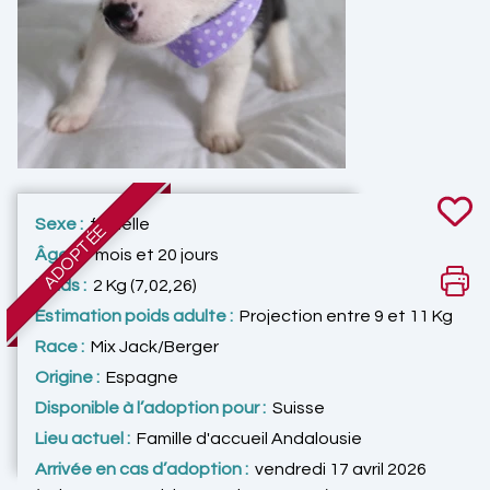
Sexe :
femelle
ADOPTÉE
Âge :
7 mois et 20 jours
Poids :
2 Kg (7,02,26)
Estimation poids adulte :
Projection entre 9 et 11 Kg
Race :
Mix Jack/Berger
Origine :
Espagne
Disponible à l’adoption pour :
Suisse
Lieu actuel :
Famille d'accueil Andalousie
Arrivée en cas d’adoption :
vendredi 17 avril 2026