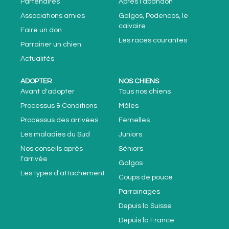
Partenaires
Après l'abandon
Associations amies
Galgos, Podencos, le
calvaire
Faire un don
Les races courantes
Parrainer un chien
Actualités
ADOPTER
NOS CHIENS
Avant d'adopter
Tous nos chiens
Processus & Conditions
Mâles
Processus des arrivées
Femelles
Les maladies du Sud
Juniors
Nos conseils après
Séniors
l'arrivée
Galgos
Les types d'attachement
Coups de pouce
Parrainages
Depuis la Suisse
Depuis la France