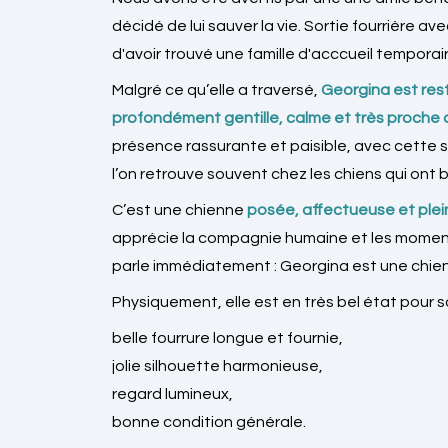
décidé de lui sauver la vie. Sortie fourrière 
d'avoir trouvé une famille d'acccueil temporai
Malgré ce qu’elle a traversé,
Georgina est res
profondément gentille, calme et très proche 
présence rassurante et paisible, avec cette 
l’on retrouve souvent chez les chiens qui ont
C’est une chienne
posée, affectueuse et plei
apprécie la compagnie humaine et les moment
parle immédiatement : Georgina est une chien
Physiquement, elle est en très bel état pour s
belle fourrure longue et fournie,
jolie silhouette harmonieuse,
regard lumineux,
bonne condition générale.