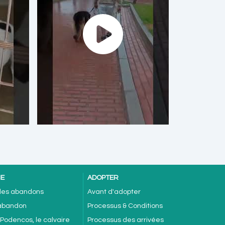
NE
ADOPTER
 des abandons
Avant d'adopter
'abandon
Processus & Conditions
 Podencos, le calvaire
Processus des arrivées