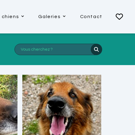
 chiens
Galeries
Contact