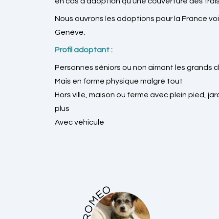
en cas d'adoption qu'une couverture des frais
Nous ouvrons les adoptions pour la France voi
Genève.
Profil adoptant :
Personnes séniors ou non aimant les grands c
Mais en forme physique malgré tout
Hors ville, maison ou ferme avec plein pied, j
plus
Avec véhicule
ROMEO