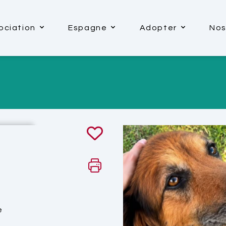
ociation
Espagne
Adopter
Nos
e