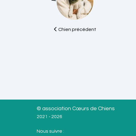
Chien précédent
© association Cœurs de Chiens
2021 - 2026
Nous suivre :