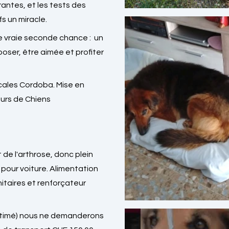
antes, et les tests des
s un miracle.
une vraie seconde chance : un
poser, être aimée et profiter
cales Cordoba. Mise en
oeurs de Chiens
e l'arthrose, donc plein
pour voiture. Alimentation
taires et renforçateur
estimé) nous ne demanderons