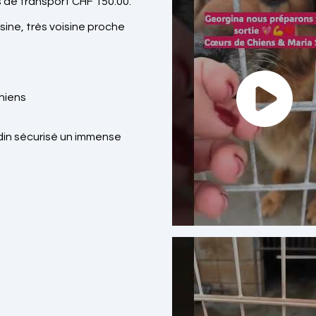
 de transport CHF 150.00.
sine, très voisine proche
hiens
ardin sécurisé un immense