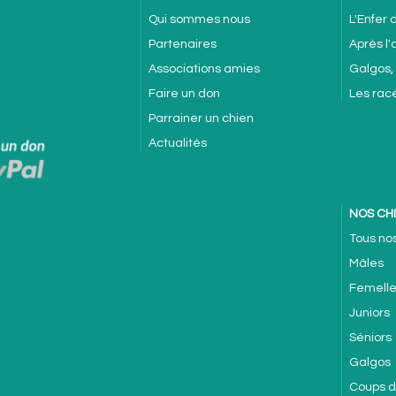
Qui sommes nous
L'Enfer
Partenaires
Après l
Associations amies
Galgos,
Faire un don
Les rac
Parrainer un chien
Actualités
NOS CH
Tous no
Mâles
Femell
Juniors
Séniors
Galgos
Coups 