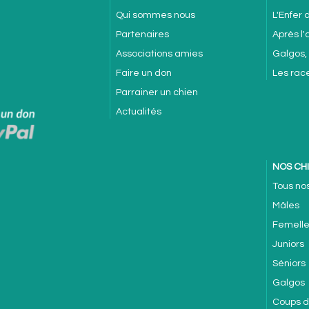
Qui sommes nous
L'Enfer
Partenaires
Après l
Associations amies
Galgos,
Faire un don
Les rac
Parrainer un chien
Actualités
NOS CH
Tous no
Mâles
Femell
Juniors
Séniors
Galgos
Coups 