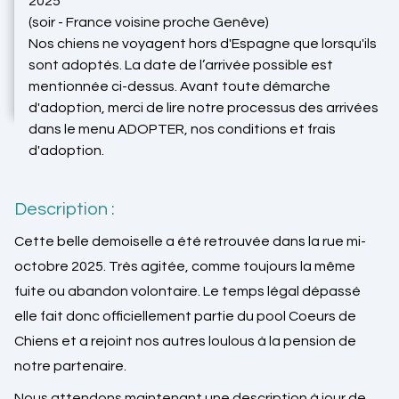
2025
(soir - France voisine proche Genêve)
Nos chiens ne voyagent hors d'Espagne que lorsqu'ils
sont adoptés. La date de l’arrivée possible est
mentionnée ci-dessus. Avant toute démarche
d'adoption, merci de lire notre processus des arrivées
dans le menu ADOPTER, nos conditions et frais
d'adoption.
Description :
Cette belle demoiselle a été retrouvée dans la rue mi-
octobre 2025. Très agitée, comme toujours la même
fuite ou abandon volontaire. Le temps légal dépassé
elle fait donc officiellement partie du pool Coeurs de
Chiens et a rejoint nos autres loulous à la pension de
notre partenaire.
Nous attendons maintenant une description à jour de