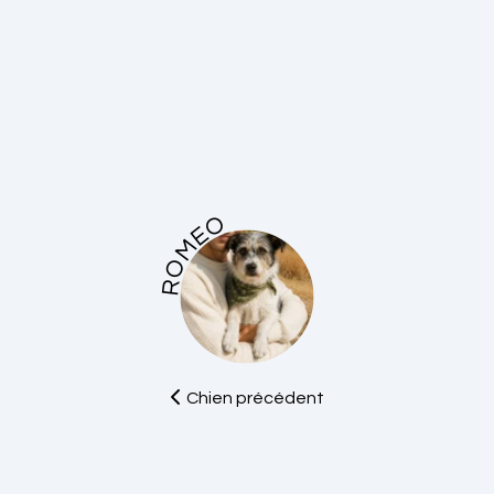
ROMEO
Chien précédent