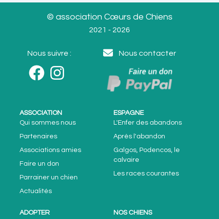
© association Cœurs de Chiens
2021 - 2026
Nous suivre :
Nous contacter
ASSOCIATION
ESPAGNE
Qui sommes nous
L'Enfer des abandons
Partenaires
Après l'abandon
Associations amies
Galgos, Podencos, le
calvaire
Faire un don
Les races courantes
Parrainer un chien
Actualités
ADOPTER
NOS CHIENS