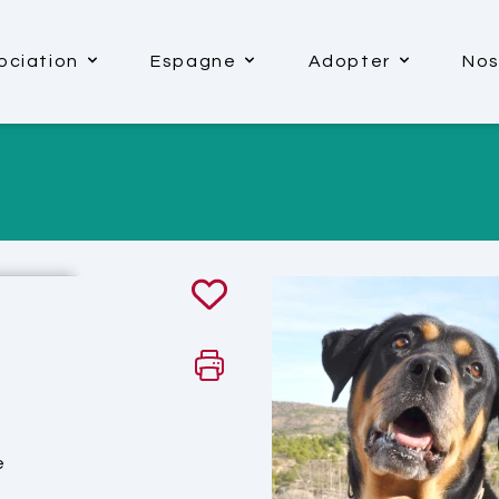
ociation
Espagne
Adopter
Nos
e