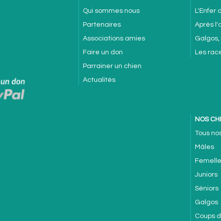
Qui sommes nous
L'Enfer
Partenaires
Après l
Associations amies
Galgos,
Faire un don
Les rac
Parrainer un chien
Actualités
NOS CH
Tous no
Mâles
Femell
Juniors
Séniors
Galgos
Coups 