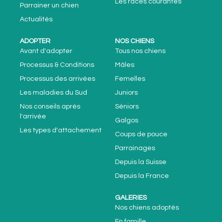
Les races courantes
Parrainer un chien
Actualités
ADOPTER
NOS CHIENS
Avant d'adopter
Tous nos chiens
Processus & Conditions
Mâles
Processus des arrivées
Femelles
Les maladies du Sud
Juniors
Nos conseils après
Séniors
l'arrivée
Galgos
Les types d'attachement
Coups de pouce
Parrainages
Depuis la Suisse
Depuis la France
GALERIES
Nos chiens adoptés
En famille