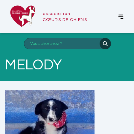
association
CŒURS DE CHIENS
MELODY