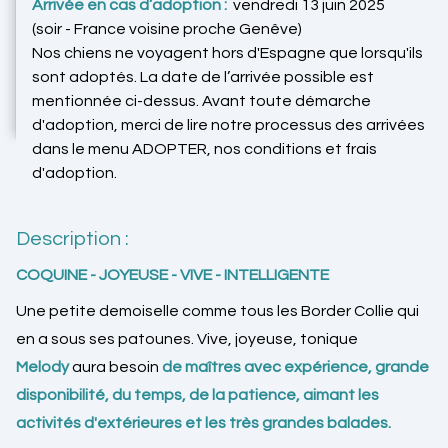
Arrivée en cas d’adoption :
vendredi 13 juin 2025
(soir - France voisine proche Genêve)
Nos chiens ne voyagent hors d'Espagne que lorsqu'ils
sont adoptés. La date de l’arrivée possible est
mentionnée ci-dessus. Avant toute démarche
d'adoption, merci de lire notre processus des arrivées
dans le menu ADOPTER, nos conditions et frais
d'adoption.
Description :
COQUINE - JOYEUSE - VIVE - INTELLIGENTE
Une petite demoiselle comme tous les Border Collie qui
en a sous ses patounes. Vive, joyeuse, tonique
Melody
aura besoin
de maîtres avec expérience, grande
disponibilité, du temps, de la patience, aimant les
activités d'extérieures et les très grandes balades.