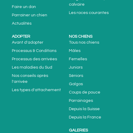
calvaire
Faire un don
Les races courantes
Parrainer un chien
Actualités
ADOPTER
NOS CHIENS
Avant d'adopter
Tous nos chiens
Processus & Conditions
Mâles
Processus des arrivées
Femelles
Les maladies du Sud
Juniors
Nos conseils après
Séniors
l'arrivée
Galgos
Les types d'attachement
Coups de pouce
Parrainages
Depuis la Suisse
Depuis la France
GALERIES