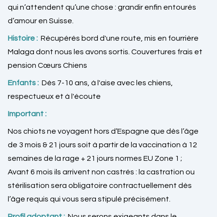
qui n’attendent qu’une chose : grandir enfin entourés
d’amour en Suisse.
Histoire :
Récupérés bord d'une route, mis en fourrière
Malaga dont nous les avons sortis. Couvertures frais et
pension Cœurs Chiens
Enfants :
Dès 7-10 ans, à l'aise avec les chiens,
respectueux et à l'écoute
Important :
Nos chiots ne voyagent hors d’Espagne que dès l’âge
de 3 mois & 21 jours soit à partir de la vaccination à 12
semaines de la rage + 21 jours normes EU Zone 1 ;
Avant 6 mois ils arrivent non castrés : la castration ou
stérilisation sera obligatoire contractuellement dès
l’âge requis qui vous sera stipulé précisément.
Profil adoptant :
Nous serons exigeants dans le