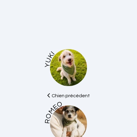
YUKI
Chien précédent
ROMEO