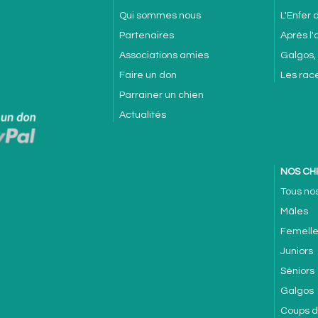
Qui sommes nous
L'Enfer
Partenaires
Après l
Associations amies
Galgos,
Faire un don
Les rac
Parrainer un chien
Actualités
NOS CH
Tous no
Mâles
Femell
Juniors
Séniors
Galgos
Coups 