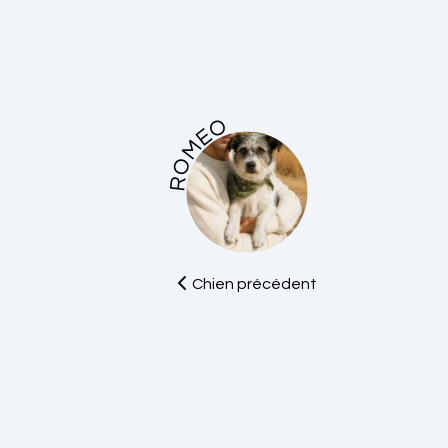
ROMEO
Chien précédent