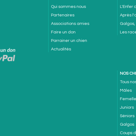
Qui sommes nous
L'Enfer
Partenaires
Après l
Associations amies
Galgos,
Faire un don
Les rac
Parrainer un chien
Actualités
NOS CH
Tous no
Mâles
Femell
Juniors
Séniors
Galgos
Coups 