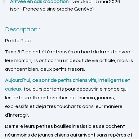
Arrivée en cas d’adoption :
vendredi 15 mai 2026
(soir - France voisine proche Genêve)
Description :
Petite Pipa
Timo & Pipa ont été retrouvés au bord de la route avec
leur maman, ils ont connu un début de vie difficile, mais ils
avancent bien, deux petits trésors.
Aujourd’hui, ce sont de petits chiens vifs, intelligents et
curieux,
toujours partants pour découvrir le monde qui
les entoure. Ils sont proches de l’humain, joueurs,
expressifs et déjà très touchants dans leur manière
d’interagir.
Derrière leurs petites bouilles irrésistibles se cachent
néanmoins de jeunes chiens qui arrivent sans repères et