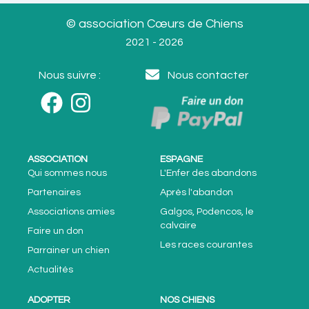
© association Cœurs de Chiens
2021 - 2026
Nous suivre :
Nous contacter
ASSOCIATION
ESPAGNE
Qui sommes nous
L'Enfer des abandons
Partenaires
Après l'abandon
Associations amies
Galgos, Podencos, le
calvaire
Faire un don
Les races courantes
Parrainer un chien
Actualités
ADOPTER
NOS CHIENS