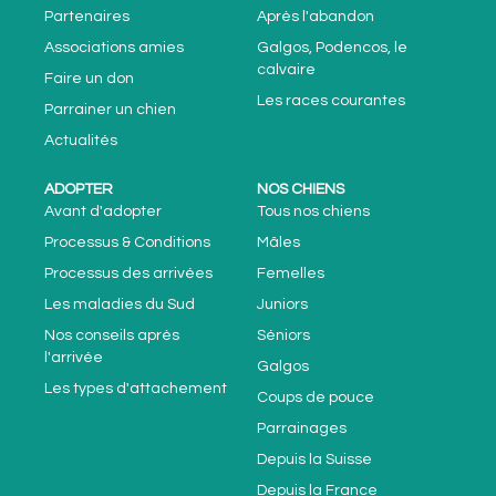
Partenaires
Après l'abandon
Associations amies
Galgos, Podencos, le
calvaire
Faire un don
Les races courantes
Parrainer un chien
Actualités
ADOPTER
NOS CHIENS
Avant d'adopter
Tous nos chiens
Processus & Conditions
Mâles
Processus des arrivées
Femelles
Les maladies du Sud
Juniors
Nos conseils après
Séniors
l'arrivée
Galgos
Les types d'attachement
Coups de pouce
Parrainages
Depuis la Suisse
Depuis la France