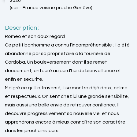
2026
(soir - France voisine proche Genêve)
Description :
Romeo et son doux regard
Ce petit bonhomme a connu l'incompréhensible : il a été
abandonné par sa propriétaire à la fourrière de
Cordoba. Un bouleversement dont il se remet
doucement, entouré aujourd'hui de bienveillance et
enfin en sécurité.
Malgré ce qu'il a traversé, il se montre déjà doux, calme
et respectueux. On sent chez lui une grande sensibilité,
mais aussi une belle envie de retrouver confiance. Il
découvre progressivement sa nouvelle vie, et nous
apprendrons encore à mieux connaître son caractère
dans les prochains jours.