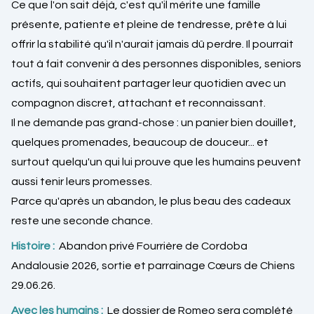
Ce que l'on sait déjà, c'est qu'il mérite une famille
présente, patiente et pleine de tendresse, prête à lui
offrir la stabilité qu'il n'aurait jamais dû perdre. Il pourrait
tout à fait convenir à des personnes disponibles, seniors
actifs, qui souhaitent partager leur quotidien avec un
compagnon discret, attachant et reconnaissant.
Il ne demande pas grand-chose : un panier bien douillet,
quelques promenades, beaucoup de douceur... et
surtout quelqu'un qui lui prouve que les humains peuvent
aussi tenir leurs promesses.
Parce qu'après un abandon, le plus beau des cadeaux
reste une seconde chance.
Histoire :
Abandon privé Fourrière de Cordoba
Andalousie 2026, sortie et parrainage Cœurs de Chiens
29.06.26.
Avec les humains :
Le dossier de Romeo sera complété