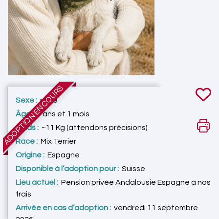
ADOPTION EN COURS
Sexe :
mâle
Âge :
7 ans et 1 mois
Poids :
~11 Kg (attendons précisions)
Race :
Mix Terrier
Origine :
Espagne
Disponible à l’adoption pour :
Suisse
Lieu actuel :
Pension privée Andalousie Espagne à nos
frais
Arrivée en cas d’adoption :
vendredi 11 septembre