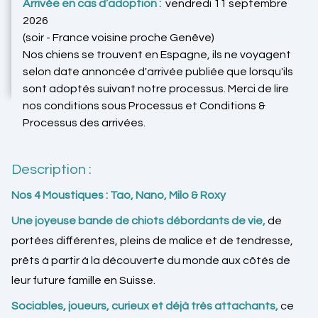
Arrivée en cas d’adoption :
vendredi 11 septembre
2026
(soir - France voisine proche Genêve)
Nos chiens se trouvent en Espagne, ils ne voyagent
selon date annoncée d'arrivée publiée que lorsqu'ils
sont adoptés suivant notre processus. Merci de lire
nos conditions sous Processus et Conditions &
Processus des arrivées.
Description :
Nos 4 Moustiques : Tao, Nano, Milo & Roxy
Une joyeuse bande de chiots débordants de vie,
de
portées différentes, pleins de malice et de tendresse,
prêts à partir à la découverte du monde aux côtés de
leur future famille en Suisse.
Sociables, joueurs, curieux et déjà très attachants,
ce