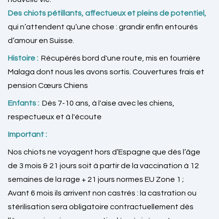
Des chiots pétillants, affectueux et pleins de potentiel,
qui n’attendent qu’une chose : grandir enfin entourés
d’amour en Suisse.
Histoire :
Récupérés bord d'une route, mis en fourrière
Malaga dont nous les avons sortis. Couvertures frais et
pension Cœurs Chiens
Enfants :
Dès 7-10 ans, à l'aise avec les chiens,
respectueux et à l'écoute
Important :
Nos chiots ne voyagent hors d’Espagne que dès l’âge
de 3 mois & 21 jours soit à partir de la vaccination à 12
semaines de la rage + 21 jours normes EU Zone 1 ;
Avant 6 mois ils arrivent non castrés : la castration ou
stérilisation sera obligatoire contractuellement dès