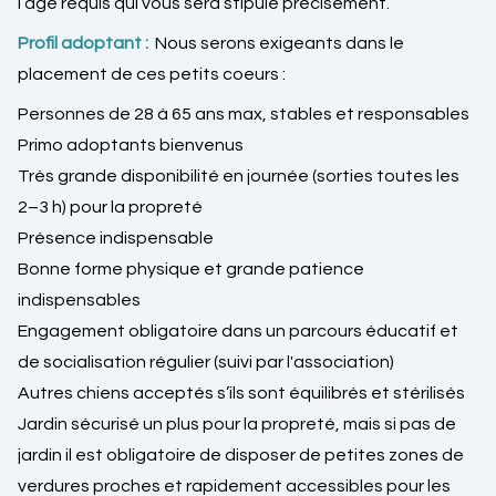
l’âge requis qui vous sera stipulé précisément.
Profil adoptant :
Nous serons exigeants dans le
placement de ces petits coeurs :
Personnes de 28 à 65 ans max, stables et responsables
Primo adoptants bienvenus
Très grande disponibilité en journée (sorties toutes les
2–3 h) pour la propreté
Présence indispensable
Bonne forme physique et grande patience
indispensables
Engagement obligatoire dans un parcours éducatif et
de socialisation régulier (suivi par l'association)
Autres chiens acceptés s’ils sont équilibrés et stérilisés
Jardin sécurisé un plus pour la propreté, mais si pas de
jardin il est obligatoire de disposer de petites zones de
verdures proches et rapidement accessibles pour les