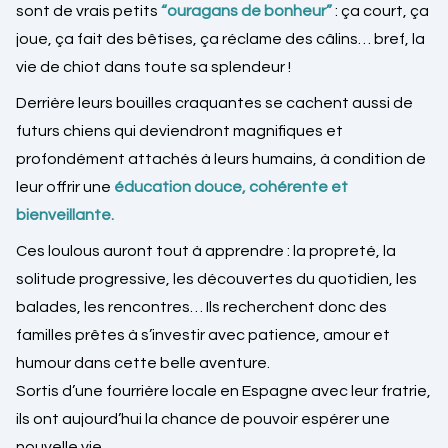
sont de vrais petits
“ouragans de bonheur”
: ça court, ça
joue, ça fait des bêtises, ça réclame des câlins… bref, la
vie de chiot dans toute sa splendeur !
Derrière leurs bouilles craquantes se cachent aussi de
futurs chiens qui deviendront magnifiques et
profondément attachés à leurs humains, à condition de
leur offrir une
éducation douce, cohérente et
bienveillante.
Ces loulous auront tout à apprendre : la propreté, la
solitude progressive, les découvertes du quotidien, les
balades, les rencontres… Ils recherchent donc des
familles prêtes à s’investir avec patience, amour et
humour dans cette belle aventure.
Sortis d’une fourrière locale en Espagne avec leur fratrie,
ils ont aujourd’hui la chance de pouvoir espérer une
nouvelle vie.