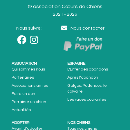
© association Cœurs de Chiens
2021 - 2026
Nous suivre :
Nous contacter
ASSOCIATION
ESPAGNE
Qui sommes nous
L'Enfer des abandons
Partenaires
Après l'abandon
Associations amies
Galgos, Podencos, le
calvaire
Faire un don
Les races courantes
Parrainer un chien
Actualités
ADOPTER
NOS CHIENS
Avant d'adopter
Tous nos chiens