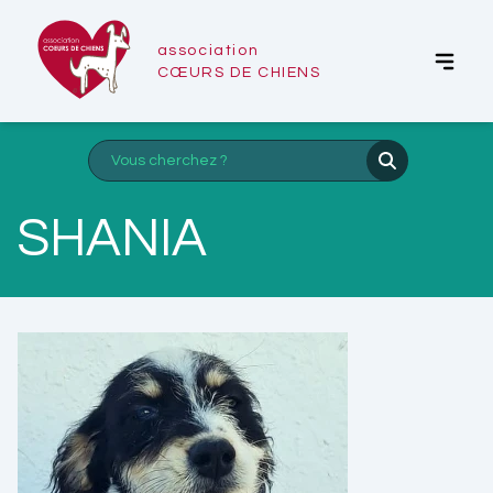
association
CŒURS DE CHIENS
SHANIA