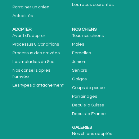
Les races courantes
Parrainer un chien
Actualités
ADOPTER
NOS CHIENS
Avant d'adopter
Tous nos chiens
Processus & Conditions
Mâles
Processus des arrivées
Femelles
Les maladies du Sud
Juniors
Nos conseils après
Séniors
l'arrivée
Galgos
Les types d'attachement
Coups de pouce
Parrainages
Depuis la Suisse
Depuis la France
GALERIES
Nos chiens adoptés