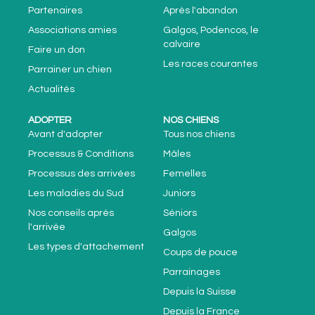
Partenaires
Après l'abandon
Associations amies
Galgos, Podencos, le
calvaire
Faire un don
Les races courantes
Parrainer un chien
Actualités
ADOPTER
NOS CHIENS
Avant d'adopter
Tous nos chiens
Processus & Conditions
Mâles
Processus des arrivées
Femelles
Les maladies du Sud
Juniors
Nos conseils après
Séniors
l'arrivée
Galgos
Les types d'attachement
Coups de pouce
Parrainages
Depuis la Suisse
Depuis la France