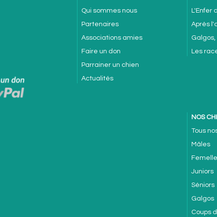
Qui sommes nous
L'Enfer
Partenaires
Après l
Associations amies
Galgos,
Faire un don
Les rac
Parrainer un chien
Actualités
NOS CH
Tous no
Mâles
Femell
Juniors
Séniors
Galgos
Coups 