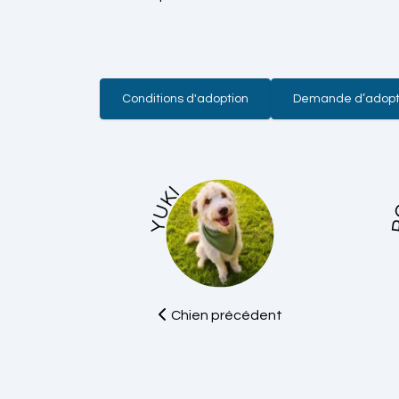
Conditions d'adoption
Demande d’adopt
YUKI
Chien précédent