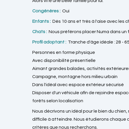
Alors vite une belle famille pour lui.
Congénères :
Oui
Enfants :
Dès 10 ans et très à l'aise avec les c
Chats :
Nous préférons placer Numa dans un f
Profil adoptant :
Tranche d'âge idéale : 28 - 6
Personnes en forme physique
Avec disponibilité présentielle
Aimant grandes balades, activités extérieur
Campagne, montagne hors milieu urbain
Dans l'idéal avec espace extérieur sécurisé
Disposer d'un véhicule afin de rejoindre espaces
forêts selon localisation
Nous décrivons un idéal pour le bien du chien, 
difficile à atteindre. Nous étudierons chaque
critères que nous recherchons.