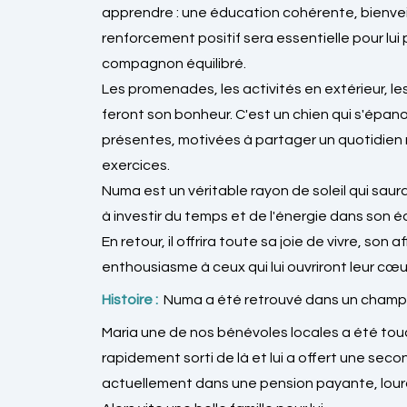
apprendre : une éducation cohérente, bienveil
renforcement positif sera essentielle pour lui
compagnon équilibré.
Les promenades, les activités en extérieur, le
feront son bonheur. C'est un chien qui s'épa
présentes, motivées à partager un quotidien r
exercices.
Numa est un véritable rayon de soleil qui saur
à investir du temps et de l'énergie dans son é
En retour, il offrira toute sa joie de vivre, son 
enthousiasme à ceux qui lui ouvriront leur cœu
Histoire :
Numa a été retrouvé dans un cham
Maria une de nos bénévoles locales a été touc
rapidement sorti de là et lui a offert une seco
actuellement dans une pension payante, lourd