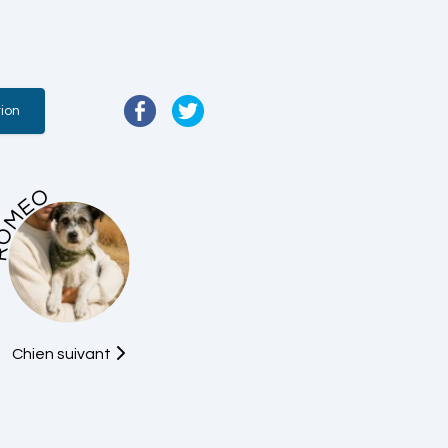
ion
ROMEO
Chien suivant