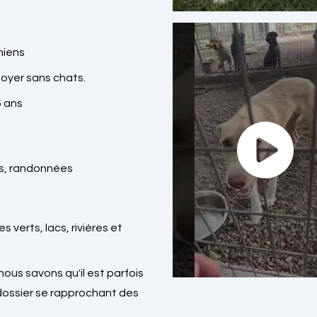
hiens
oyer sans chats.
5 ans
es, randonnées
 verts, lacs, rivières et
nous savons qu'il est parfois
 dossier se rapprochant des