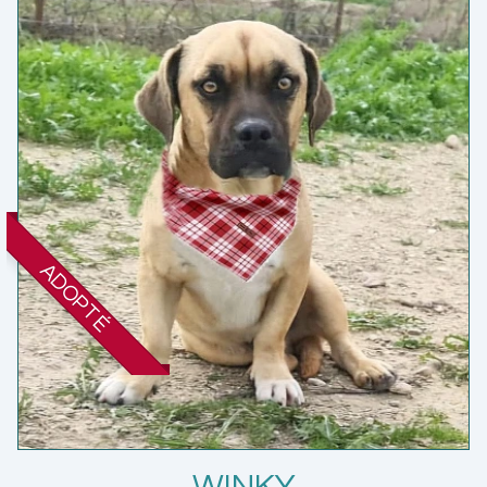
ADOPTÉ
WINKY