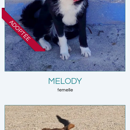
ADOPTÉE
MELODY
femelle