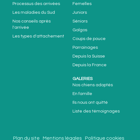
Processus des arrivées
Femelles
Les maladies du Sud
Juniors
Nos conseils après
Séniors
l'arrivée
Galgos
Les types d'attachement
Coups de pouce
Parrainages
Depuis la Suisse
Depuis la France
GALERIES
Nos chiens adoptés
En famille
Ils nous ont quitté
Liste des témoignages
Plan du site
Mentions légales
Politique cookies