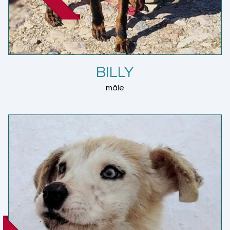
BILLY
mâle