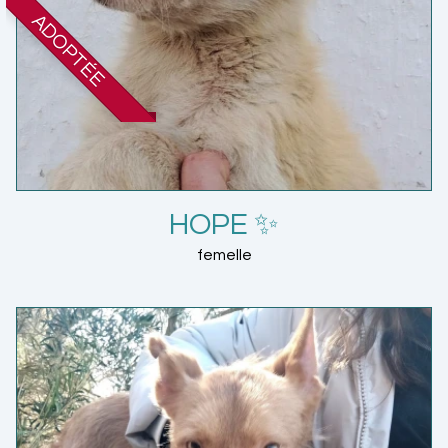
ADOPTÉE
HOPE ✨
femelle