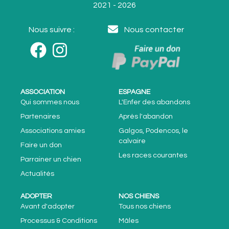
2021 - 2026
Nous suivre :
Nous contacter
ASSOCIATION
ESPAGNE
Qui sommes nous
L'Enfer des abandons
Partenaires
Après l'abandon
Associations amies
Galgos, Podencos, le
calvaire
Faire un don
Les races courantes
Parrainer un chien
Actualités
ADOPTER
NOS CHIENS
Avant d'adopter
Tous nos chiens
Processus & Conditions
Mâles