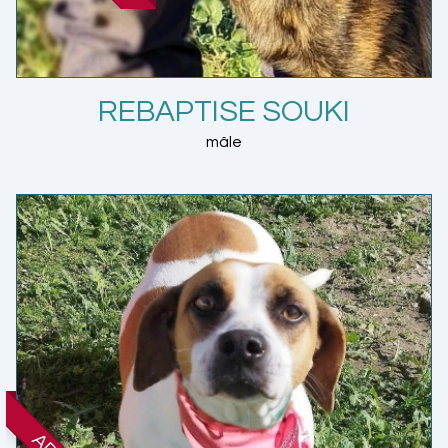
REBAPTISE SOUKI
mâle