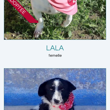
ADOPTÉE
LALA
femelle