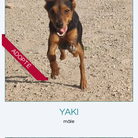
ADOPTÉ
YAKI
mâle