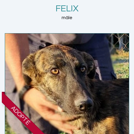
FELIX
mâle
ADOPTÉ