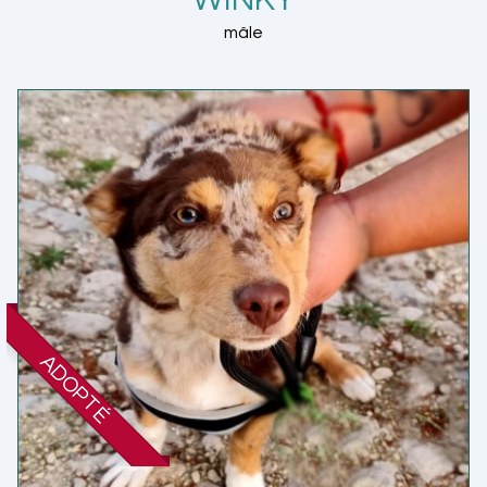
mâle
ADOPTÉ