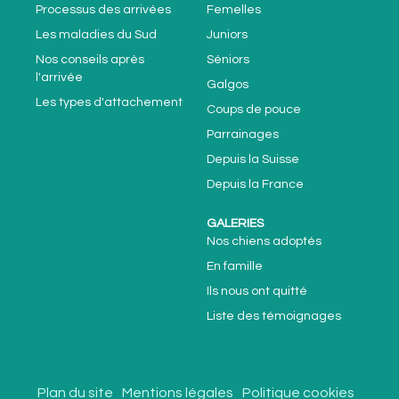
Processus des arrivées
Femelles
Les maladies du Sud
Juniors
Nos conseils après
Séniors
l'arrivée
Galgos
Les types d'attachement
Coups de pouce
Parrainages
Depuis la Suisse
Depuis la France
GALERIES
Nos chiens adoptés
En famille
Ils nous ont quitté
Liste des témoignages
Plan du site
Mentions légales
Politique cookies