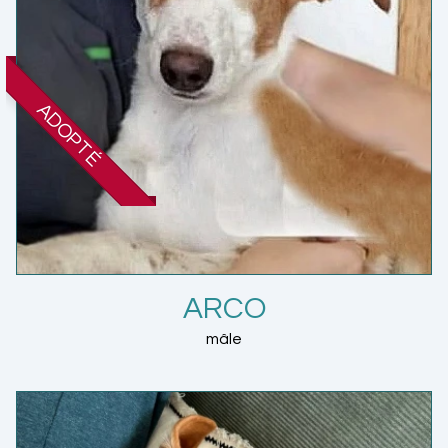
ADOPTÉ
ARCO
mâle