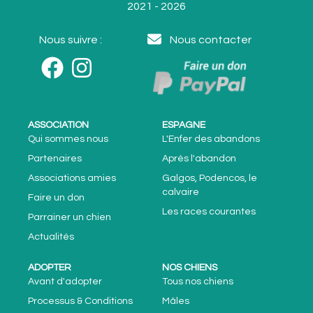
2021 - 2026
Nous suivre :
Nous contacter
ASSOCIATION
ESPAGNE
Qui sommes nous
L'Enfer des abandons
Partenaires
Après l'abandon
Associations amies
Galgos, Podencos, le
calvaire
Faire un don
Les races courantes
Parrainer un chien
Actualités
ADOPTER
NOS CHIENS
Avant d'adopter
Tous nos chiens
Processus & Conditions
Mâles