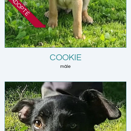
ADOPTÉ
COOKIE
mâle