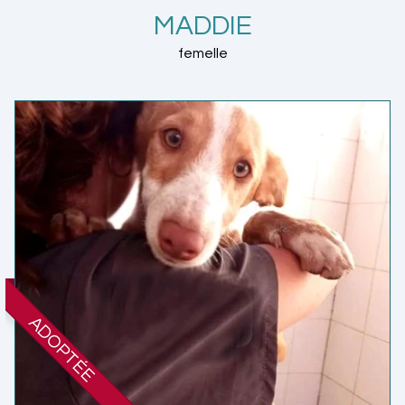
MADDIE
femelle
ADOPTÉE