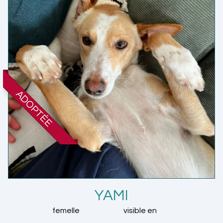
ADOPTÉE
YAMI
femelle
visible en