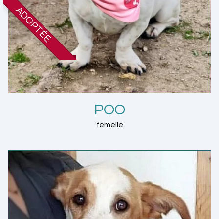
ADOPTÉE
POO
femelle