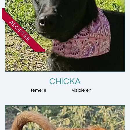
ADOPTÉE
CHICKA
femelle
visible en