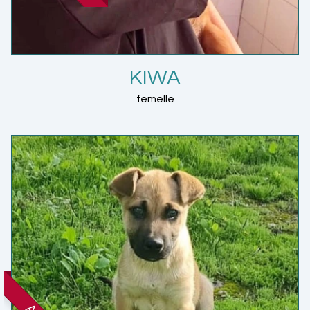
KIWA
femelle