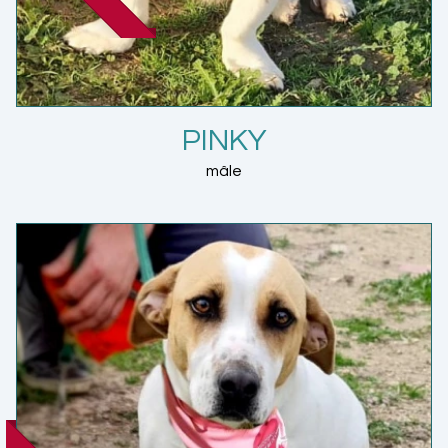
PINKY
mâle