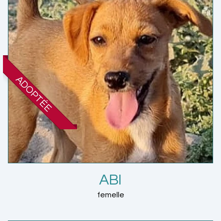
ADOPTÉE
ABI
femelle