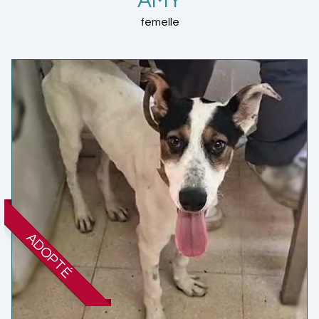
AMY
femelle
ADOPTÉ